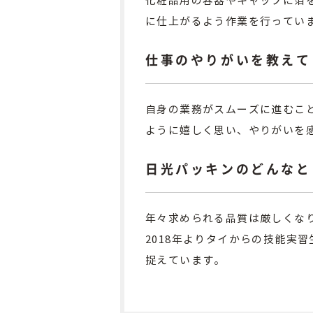
化粧品用の容器やキャップに箔
に仕上がるよう作業を行ってい
仕事のやりがいを教えて
自身の業務がスムーズに進むこ
ように嬉しく思い、やりがいを
日光パッキンのどんなと
年々求められる品質は厳しくな
2018年よりタイからの技能実
捉えています。