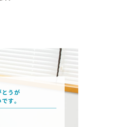
がとうが
いです。