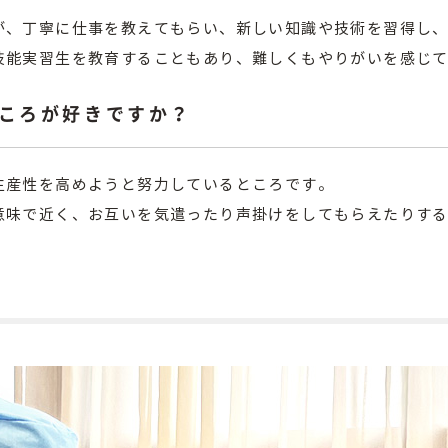
が、丁寧に仕事を教えてもらい、新しい知識や技術を習得し
技能実習生を教育することもあり、難しくもやりがいを感じ
ころが好きですか？
生産性を高めようと努力しているところです。
意味で近く、お互いを気遣ったり声掛けをしてもらえたりす