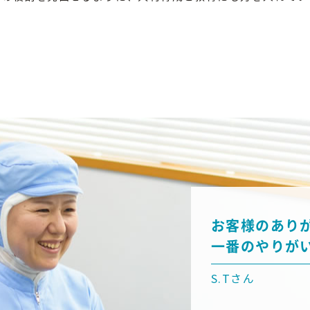
お客様のあり
一番のやりが
S.Tさん