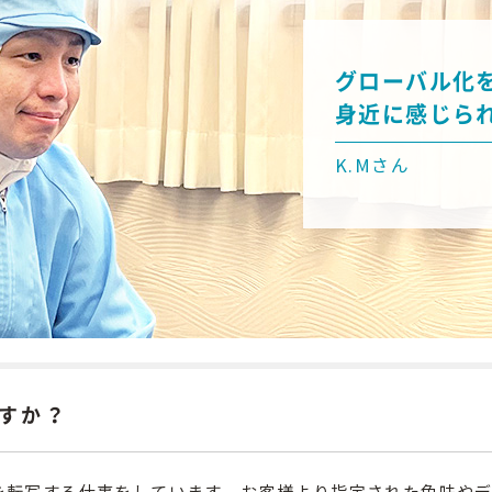
グローバル化
身近に感じら
K.Mさん
すか？