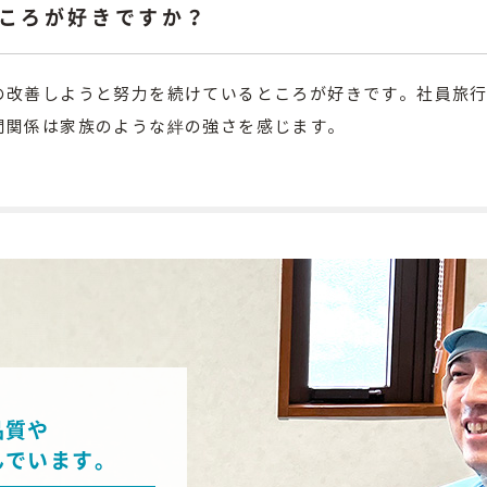
ころが好きですか？
の改善しようと努力を続けているところが好きです。社員旅
間関係は家族のような絆の強さを感じます。
品質や
んでいます。