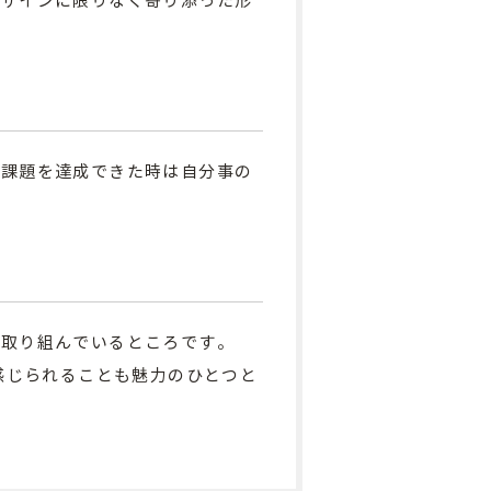
デザインに限りなく寄り添った形
や課題を達成できた時は自分事の
で取り組んでいるところです。
感じられることも魅力のひとつと