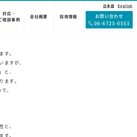
日本語
English
対応・
お問い合わせ
会社概要
採用情報
ご相談事例
06-6723-0553
ます。
いますが、
」と、
ります。
ので、
性と、
ます。