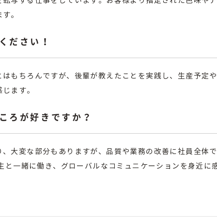
を転写する仕事をしています。お客様より指定された色味や
ます。
ください！
とはもちろんですが、後輩が教えたことを実践し、生産予定
感じます。
ころが好きですか？
り、大変な部分もありますが、品質や業務の改善に社員全体
習生と一緒に働き、グローバルなコミュニケーションを身近に