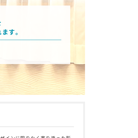
を
れます。