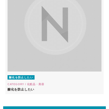
酸化を防止したい
CATEGORY / 化粧品・美容
酸化を防止したい