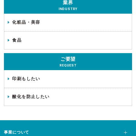
業界
INDUSTRY
化粧品・美容
食品
ご要望
REQUEST
印刷もしたい
酸化を防止したい
事業について